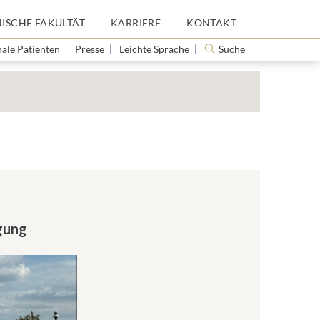
NISCHE FAKULTÄT
KARRIERE
KONTAKT
nale Patienten
Presse
Leichte Sprache
Suche