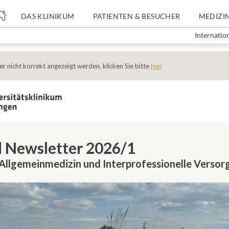
nge
DAS KLINIKUM
PATIENTEN & BESUCHER
MEDIZI
Internatio
tteil