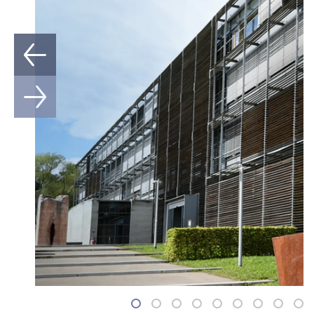
1
2
3
4
5
6
7
8
9