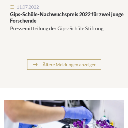
11.07.2022
Gips-Schüle-Nachwuchspreis 2022 für zwei junge
Forschende
Pressemitteilung der Gips-Schüle Stiftung
Ältere Meldungen anzeigen
Schwerpunkte