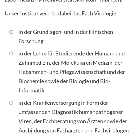
Unser Institut vertritt dabei das Fach Virologie
in der Grundlagen- und in der klinischen
Forschung
in der Lehre für Studierende der Human- und
Zahnmedizin, der Molekularen Medizin, der
Hebammen- und Pflegewissenschaft und der
Biochemie sowie der Biologie und Bio-
Informatik
in der Krankenversorgung in Form der
umfassenden Diagnostik humanpathogener
Viren, der Fachberatung von Ärzten sowie der
Ausbildung von Fachärzten und Fachvirologen.