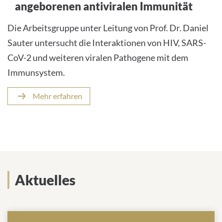
angeborenen antiviralen Immunität
Die Arbeitsgruppe unter Leitung von Prof. Dr. Daniel
Sauter untersucht die Interaktionen von HIV, SARS-
CoV-2 und weiteren viralen Pathogene mit dem
Immunsystem.
Mehr erfahren
Aktuelles