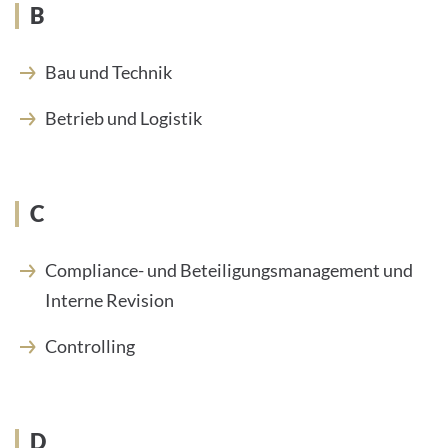
B
Bau und Technik
Betrieb und Logistik
C
Compliance- und Beteiligungsmanagement und
Interne Revision
Controlling
D