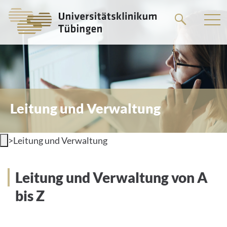
Springe
zum
Hauptteil
Leitung und Verwaltung
>
Leitung und Verwaltung
Leitung und Verwaltung von A
bis Z