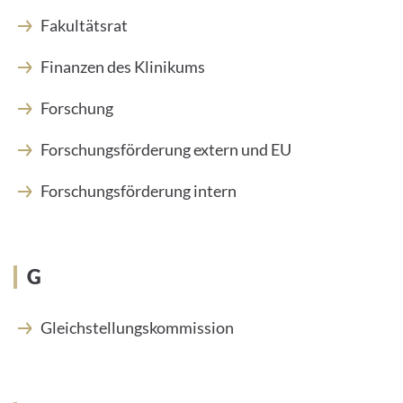
Fakultätsrat
Finanzen des Klinikums
Forschung
Forschungsförderung extern und EU
Forschungsförderung intern
G
Gleichstellungskommission