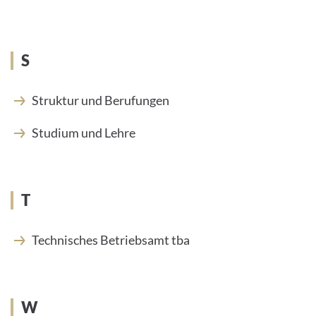
S
Struktur und Berufungen
Studium und Lehre
T
Technisches Betriebsamt tba
W