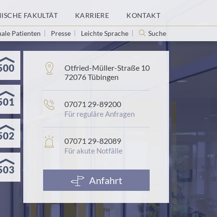
NISCHE FAKULTÄT
KARRIERE
KONTAKT
nale Patienten
Presse
Leichte Sprache
Suche
500
Adresse:
Otfried-Müller-Straße 10
72076 Tübingen
501
Telefonnummer:
07071 29-89200
Für reguläre Anfragen
502
In
07071 29-82089
Notfällen:
Für akute Notfälle
503
Anfahrt