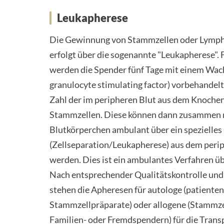
Leukapherese
Die Gewinnung von Stammzellen oder Lymph
erfolgt über die sogenannte "Leukapherese"
werden die Spender fünf Tage mit einem Wac
granulocyte stimulating factor) vorbehandelt
Zahl der im peripheren Blut aus dem Knoche
Stammzellen. Diese können dann zusammen 
Blutkörperchen ambulant über ein spezielles
(Zellseparation/Leukapherese) aus dem per
werden. Dies ist ein ambulantes Verfahren übe
Nach entsprechender Qualitätskontrolle un
stehen die Apheresen für autologe (patiente
Stammzellpräparate) oder allogene (Stammze
Familien- oder Fremdspendern) für die Trans