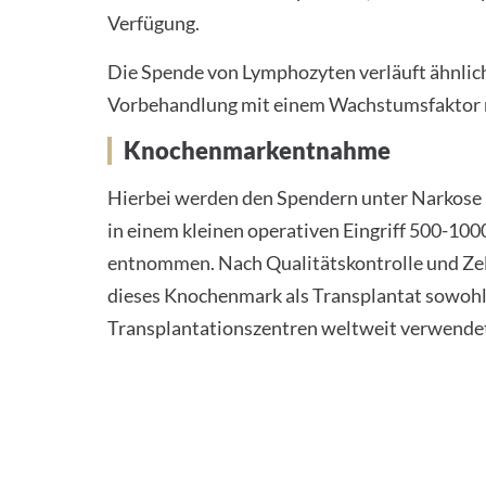
Verfügung.
Die Spende von Lymphozyten verläuft ähnlich,
Vorbehandlung mit einem Wachstumsfaktor 
Knochenmarkentnahme
Hierbei werden den Spendern unter Narkos
in einem kleinen operativen Eingriff 500-1
entnommen. Nach Qualitätskontrolle und Z
dieses Knochenmark als Transplantat sowohl 
Transplantationszentren weltweit verwende