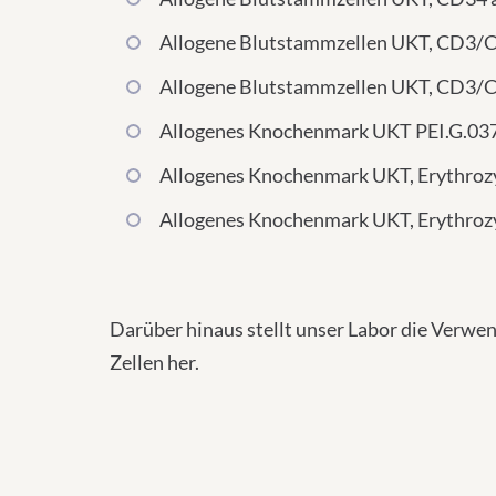
Allogene Blutstammzellen UKT, CD3/C
Allogene Blutstammzellen UKT, CD3/CD
Allogenes Knochenmark UKT PEI.G.03
Allogenes Knochenmark UKT, Erythrozy
Allogenes Knochenmark UKT, Erythrozy
Darüber hinaus stellt unser Labor die Verwe
Zellen her.