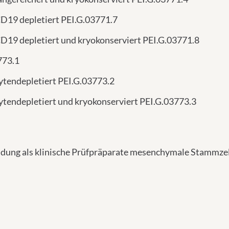
D19 depletiert PEI.G.03771.7
19 depletiert und kryokonserviert PEI.G.03771.8
773.1
tendepletiert PEI.G.03773.2
tendepletiert und kryokonserviert PEI.G.03773.3
ndung als klinische Prüfpräparate mesenchymale Stammzell