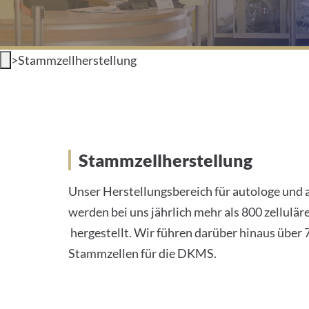
>
Stammzellherstellung
Labor für Zellherstellun
Stammzellherstellung
Unser Herstellungsbereich für autologe und 
werden bei uns jährlich mehr als 800 zellulä
hergestellt. Wir führen darüber hinaus über
Stammzellen für die DKMS.