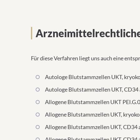
Arzneimittelrechtlich
Für diese Verfahren liegt uns auch eine ent
Autologe Blutstammzellen UKT, kryoko
Autologe Blutstammzellen UKT, CD34 a
Allogene Blutstammzellen UKT PEI.G.
Allogene Blutstammzellen UKT, kryoko
Allogene Blutstammzellen UKT, CD34 a
Allogene Blutstammzellen UKT, CD34 a