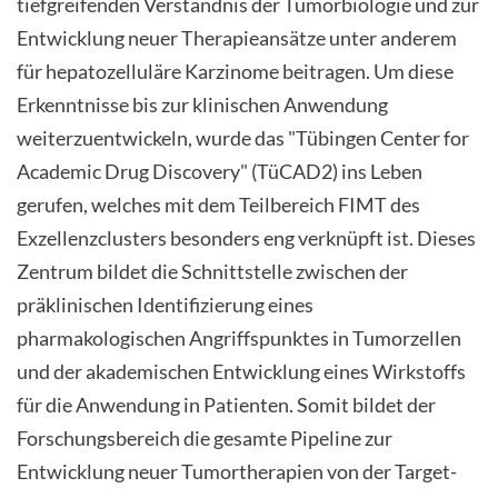
tiefgreifenden Verständnis der Tumorbiologie und zur
Entwicklung neuer Therapieansätze unter anderem
für hepatozelluläre Karzinome beitragen. Um diese
Erkenntnisse bis zur klinischen Anwendung
weiterzuentwickeln, wurde das "Tübingen Center for
Academic Drug Discovery" (TüCAD2) ins Leben
gerufen, welches mit dem Teilbereich FIMT des
Exzellenzclusters besonders eng verknüpft ist. Dieses
Zentrum bildet die Schnittstelle zwischen der
präklinischen Identifizierung eines
pharmakologischen Angriffspunktes in Tumorzellen
und der akademischen Entwicklung eines Wirkstoffs
für die Anwendung in Patienten. Somit bildet der
Forschungsbereich die gesamte Pipeline zur
Entwicklung neuer Tumortherapien von der Target-