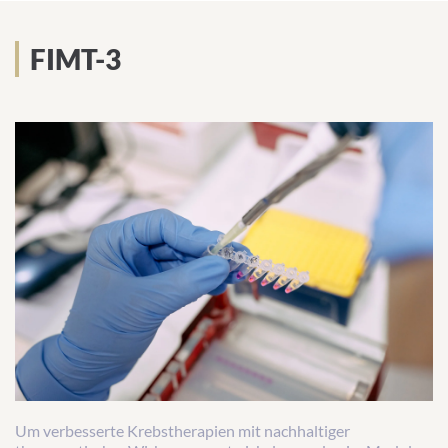
FIMT-3
Um verbesserte Krebstherapien mit nachhaltiger