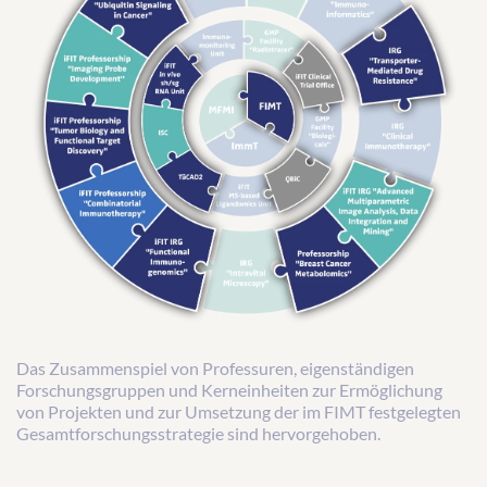
Das Zusammenspiel von Professuren, eigenständigen
Forschungsgruppen und Kerneinheiten zur Ermöglichung
von Projekten und zur Umsetzung der im FIMT festgelegten
Gesamtforschungsstrategie sind hervorgehoben.