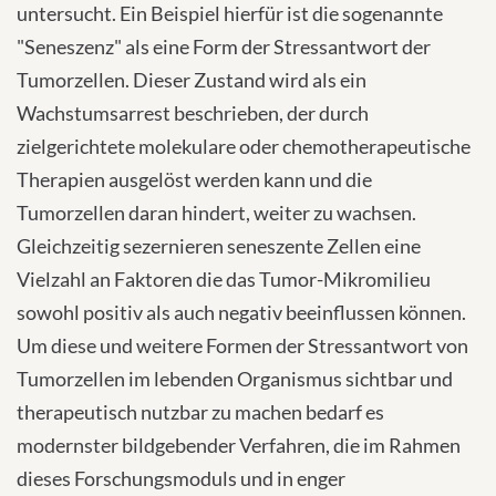
untersucht. Ein Beispiel hierfür ist die sogenannte
"Seneszenz" als eine Form der Stressantwort der
Tumorzellen. Dieser Zustand wird als ein
Wachstumsarrest beschrieben, der durch
zielgerichtete molekulare oder chemotherapeutische
Therapien ausgelöst werden kann und die
Tumorzellen daran hindert, weiter zu wachsen.
Gleichzeitig sezernieren seneszente Zellen eine
Vielzahl an Faktoren die das Tumor-Mikromilieu
sowohl positiv als auch negativ beeinflussen können.
Um diese und weitere Formen der Stressantwort von
Tumorzellen im lebenden Organismus sichtbar und
therapeutisch nutzbar zu machen bedarf es
modernster bildgebender Verfahren, die im Rahmen
dieses Forschungsmoduls und in enger