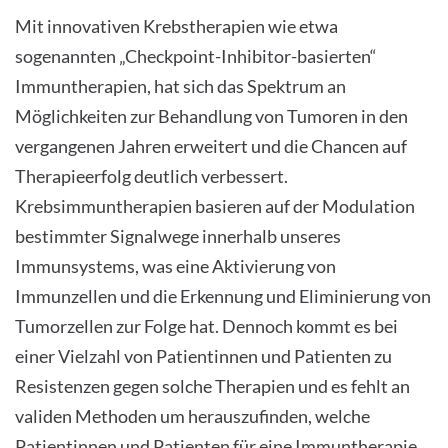
Mit innovativen Krebstherapien wie etwa
sogenannten „Checkpoint-Inhibitor-basierten“
Immuntherapien, hat sich das Spektrum an
Möglichkeiten zur Behandlung von Tumoren in den
vergangenen Jahren erweitert und die Chancen auf
Therapieerfolg deutlich verbessert.
Krebsimmuntherapien basieren auf der Modulation
bestimmter Signalwege innerhalb unseres
Immunsystems, was eine Aktivierung von
Immunzellen und die Erkennung und Eliminierung von
Tumorzellen zur Folge hat. Dennoch kommt es bei
einer Vielzahl von Patientinnen und Patienten zu
Resistenzen gegen solche Therapien und es fehlt an
validen Methoden um herauszufinden, welche
Patientinnen und Patienten für eine Immuntherapie