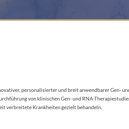
NA-Therapie
novativer, personalisierter und breit anwendbarer Gen- u
 Durchführung von klinischen Gen- und RNA-Therapiestudie
it verbreitete Krankheiten gezielt behandeln.