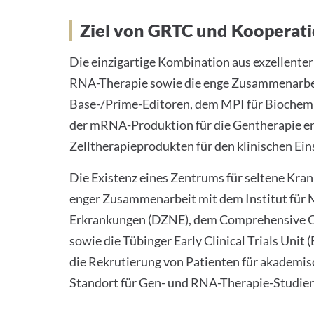
Ziel von GRTC und Kooperat
Die einzigartige Kombination aus exzellenter
RNA-Therapie sowie die enge Zusammenarbei
Base-/Prime-Editoren, dem MPI für Biochemi
der mRNA-Produktion für die Gentherapie er
Zelltherapieprodukten für den klinischen Ein
Die Existenz eines Zentrums für seltene Kran
enger Zusammenarbeit mit dem Institut für
Erkrankungen (DZNE), dem Comprehensive Ca
sowie die Tübinger Early Clinical Trials Uni
die Rekrutierung von Patienten für akademis
Standort für Gen- und RNA-Therapie-Studien