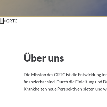
>
GRTC
Zentrum für Gen- und R
Über uns
Die Mission des GRTC ist die Entwicklung in
finanzierbar sind. Durch die Einleitung und
Krankheiten neue Perspektiven bieten und we