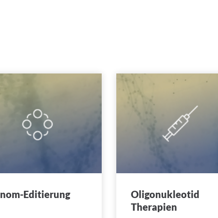
nom-Editierung
Oligonukleotid
Therapien