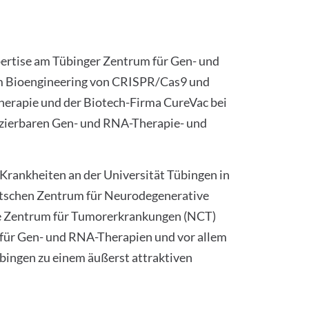
xpertise am Tübinger Zentrum für Gen- und
im Bioengineering von CRISPR/Cas9 und
herapie und der Biotech-Firma CureVac bei
nzierbaren Gen- und RNA-Therapie- und
 Krankheiten an der Universität Tübingen in
tschen Zentrum für Neurodegenerative
e Zentrum für Tumorerkrankungen (NCT)
le für Gen- und RNA-Therapien und vor allem
übingen zu einem äußerst attraktiven